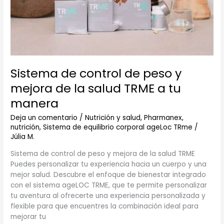
salud
TRME
a
tu
manera
Sistema de control de peso y
mejora de la salud TRME a tu
manera
Deja un comentario
/
Nutrición y salud
,
Pharmanex,
nutrición
,
Sistema de equilibrio corporal ageLoc TRme
/
Júlia M.
Sistema de control de peso y mejora de la salud TRME
Puedes personalizar tu experiencia hacia un cuerpo y una
mejor salud. Descubre el enfoque de bienestar integrado
con el sistema ageLOC TRME, que te permite personalizar
tu aventura al ofrecerte una experiencia personalizada y
flexible para que encuentres la combinación ideal para
mejorar tu