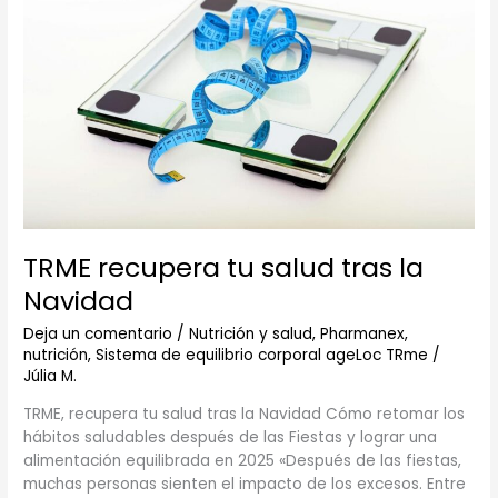
salud
tras
la
Navidad
TRME recupera tu salud tras la
Navidad
Deja un comentario
/
Nutrición y salud
,
Pharmanex,
nutrición
,
Sistema de equilibrio corporal ageLoc TRme
/
Júlia M.
TRME, recupera tu salud tras la Navidad Cómo retomar los
hábitos saludables después de las Fiestas y lograr una
alimentación equilibrada en 2025 «Después de las fiestas,
muchas personas sienten el impacto de los excesos. Entre