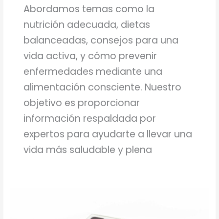
Abordamos temas como la
nutrición adecuada, dietas
balanceadas, consejos para una
vida activa, y cómo prevenir
enfermedades mediante una
alimentación consciente. Nuestro
objetivo es proporcionar
información respaldada por
expertos para ayudarte a llevar una
vida más saludable y plena
TRME
recupera
tu