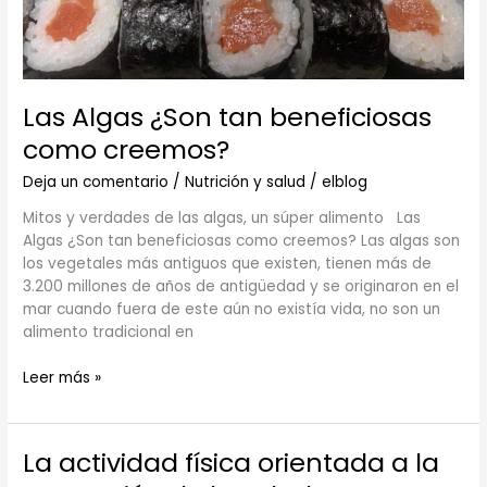
Las Algas ¿Son tan beneficiosas
como creemos?
Deja un comentario
/
Nutrición y salud
/
elblog
Mitos y verdades de las algas, un súper alimento Las
Algas ¿Son tan beneficiosas como creemos? Las algas son
los vegetales más antiguos que existen, tienen más de
3.200 millones de años de antigüedad y se originaron en el
mar cuando fuera de este aún no existía vida, no son un
alimento tradicional en
Leer más »
La actividad física orientada a la
La
actividad