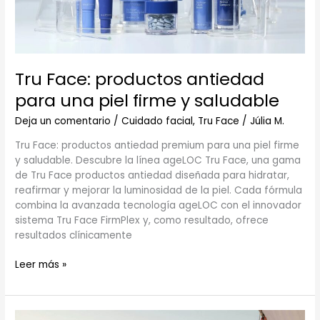
y
saludable
Tru Face: productos antiedad
para una piel firme y saludable
Deja un comentario
/
Cuidado facial
,
Tru Face
/
Júlia M.
Tru Face: productos antiedad premium para una piel firme
y saludable. Descubre la línea ageLOC Tru Face, una gama
de Tru Face productos antiedad diseñada para hidratar,
reafirmar y mejorar la luminosidad de la piel. Cada fórmula
combina la avanzada tecnología ageLOC con el innovador
sistema Tru Face FirmPlex y, como resultado, ofrece
resultados clínicamente
Leer más »
Regálate