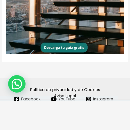
Política de privacidad y de Cookies
Aviso Legal
Facebook
YouTube
Instagram
Pinterest
Copyright © 2026 El Blog de Elena
Powered by El blog de Elena