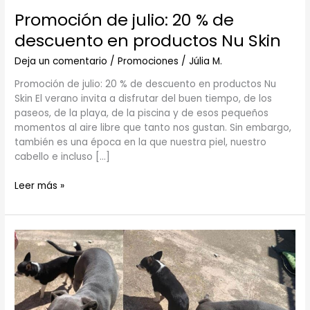
Skin
Promoción de julio: 20 % de
descuento en productos Nu Skin
Deja un comentario
/
Promociones
/
Júlia M.
Promoción de julio: 20 % de descuento en productos Nu
Skin El verano invita a disfrutar del buen tiempo, de los
paseos, de la playa, de la piscina y de esos pequeños
momentos al aire libre que tanto nos gustan. Sin embargo,
también es una época en la que nuestra piel, nuestro
cabello e incluso […]
Leer más »
Los
animales
no
son
juguetes:
una