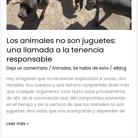
llamada
a
la
tenencia
responsable
Los animales no son juguetes:
una llamada a la tenencia
responsable
Deja un comentario
/
Entradas
,
Se habla de esto
/
elblog
Hay imágenes que no necesitan explicación.A veces, dos
miradas, dos cuerpos y una historia compartida dicen más
que cualquier argumento. Este texto nace precisamente
de ahí: de la convivencia real, del compromiso sostenido
en el tiempo y de la certeza de que los animales no son
juguetes, sino vidas que nos acompañan y dependen de
Leer más »