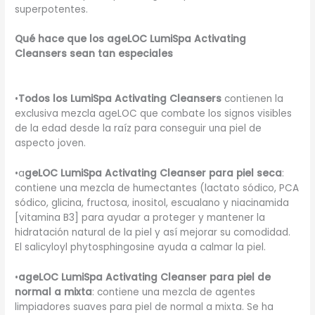
superpotentes.
Qué hace que los ageLOC LumiSpa Activating
Cleansers sean tan especiales
•
Todos los LumiSpa Activating Cleansers
contienen la
exclusiva mezcla ageLOC que combate los signos visibles
de la edad desde la raíz para conseguir una piel de
aspecto joven.
•a
geLOC LumiSpa Activating Cleanser para piel seca
:
contiene una mezcla de humectantes (lactato sódico, PCA
sódico, glicina, fructosa, inositol, escualano y niacinamida
[vitamina B3] para ayudar a proteger y mantener la
hidratación natural de la piel y así mejorar su comodidad.
El salicyloyl phytosphingosine ayuda a calmar la piel.
•
ageLOC LumiSpa Activating Cleanser para piel de
normal a mixta
: contiene una mezcla de agentes
limpiadores suaves para piel de normal a mixta. Se ha