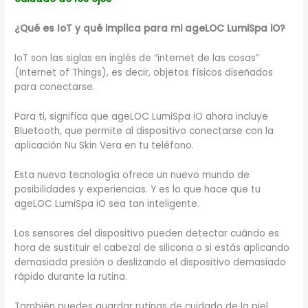
¿Qué es IoT y qué implica para mi ageLOC LumiSpa iO?
IoT son las siglas en inglés de “internet de las cosas”
(Internet of Things), es decir, objetos físicos diseñados
para conectarse.
Para ti, significa que ageLOC LumiSpa iO ahora incluye
Bluetooth, que permite al dispositivo conectarse con la
aplicación Nu Skin Vera en tu teléfono.
Esta nueva tecnología ofrece un nuevo mundo de
posibilidades y experiencias. Y es lo que hace que tu
ageLOC LumiSpa iO sea tan inteligente.
Los sensores del dispositivo pueden detectar cuándo es
hora de sustituir el cabezal de silicona o si estás aplicando
demasiada presión o deslizando el dispositivo demasiado
rápido durante la rutina.
También puedes guardar rutinas de cuidado de la piel