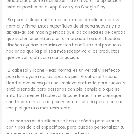
emparejado con la aplicación Nu Skin Vera. La aplicación
está disponible en el App Store y en Google Play.
•Se puede elegir entre tres cabezales de silicona: suave,
normal y firme. Estas superficies de silicona suaves y no
abrasivas son más higiénicas que los cabezales de cerdas
que suelen encontrarse en el mercado. Los sofisticados
diseños ayudan a maximizar los beneficios del producto,
haciendo que la piel sea más receptiva a los productos
que se van a utilizar a continuación.
•El cabezal Silicone Head normal es universal y perfecto
para la mayoría de los tipos de piel. El cabezal Silicone
Head suave consigue una limpieza profunda pero suave, y
está diseñado para personas con piel sensible o que se
irrita fácilmente. El cabezal Silicone Head firme consigue
una limpieza más enérgica y está diseñado para personas
con piel grasa o más resistente.
•Los cabezales de silicona se han diseñado para usarse
con tipos de piel específicos, pero puedes personalizar tu
experiencia con el cabezal que prefieras.