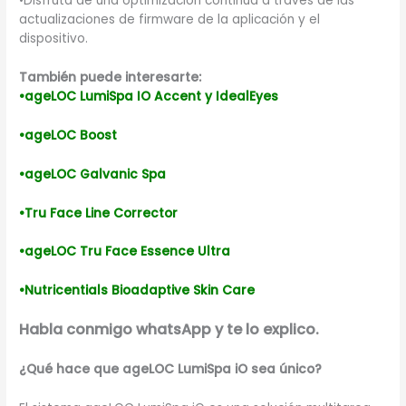
•Disfruta de una optimización continua a través de las
actualizaciones de firmware de la aplicación y el
dispositivo.
También puede interesarte:
•ageLOC LumiSpa IO Accent y IdealEyes
•ageLOC Boost
•ageLOC Galvanic Spa
•Tru Face Line Corrector
•ageLOC Tru Face Essence Ultra
•Nutricentials Bioadaptive Skin Care
Habla conmigo whatsApp y te lo explico.
¿Qué hace que ageLOC LumiSpa iO sea único?