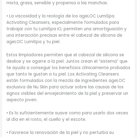
mixta, grasa, sensible y propensa a las manchas.
• La viscosidad y la reología de los ageLOC LumiSpa
Activating Cleansers, especialmente formulados para
trabajar con tu LumiSpa iO, permiten una amortiguación y
una interacción precisas entre el cabezal de silicona de
ageLOC LumiSpa y tu piel.
Estos limpiadores permiten que el cabezal de silicona se
deslice y se agarre a la piel. Juntos crean el “sistema” que
te ayuda a conseguir los beneficios clínicamente probados
que tanto le gustan a tu piel. Los Activating Cleansers
están formulados con la mezcla de ingredientes ageLOC
exclusiva de Nu Skin para actuar sobre las causas de los
signos visibles del envejecimiento de la piel y preservar un
aspecto joven.
• Es lo suficientemente suave como para usarlo dos veces
al día en el rosto, el cuello y el escote.
• Favorece la renovación de la piel y no perturba su