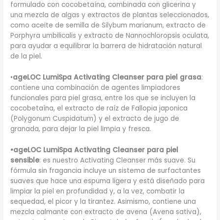
formulado con cocobetaína, combinada con glicerina y
una mezcla de algas y extractos de plantas seleccionados,
como aceite de semilla de Silybum marianum, extracto de
Porphyra umbilicalis y extracto de Nannochloropsis oculata,
para ayudar a equilibrar la barrera de hidratación natural
de la piel.
•
ageLOC LumiSpa Activating Cleanser para piel grasa
:
contiene una combinación de agentes limpiadores
funcionales para piel grasa, entre los que se incluyen la
cocobetaína, el extracto de raíz de Fallopia japonica
(Polygonum Cuspidatum) y el extracto de jugo de
granada, para dejar la piel limpia y fresca.
•ageLOC LumiSpa Activating Cleanser para piel
sensible
: es nuestro Activating Cleanser más suave. Su
fórmula sin fragancia incluye un sistema de surfactantes
suaves que hace una espuma ligera y está diseñado para
limpiar la piel en profundidad y, a la vez, combatir la
sequedad, el picor y la tirantez. Asimismo, contiene una
mezcla calmante con extracto de avena (Avena sativa),