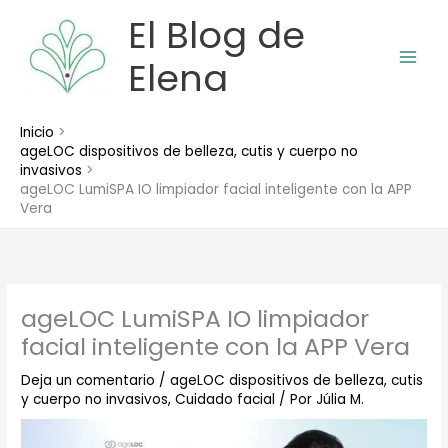
Ir
El Blog de
al
contenido
Elena
Inicio
ageLOC dispositivos de belleza, cutis y cuerpo no
invasivos
ageLOC LumiSPA IO limpiador facial inteligente con la APP
Vera
ageLOC LumiSPA IO limpiador
facial inteligente con la APP Vera
Deja un comentario
/
ageLOC dispositivos de belleza, cutis
y cuerpo no invasivos
,
Cuidado facial
/ Por
Júlia M.