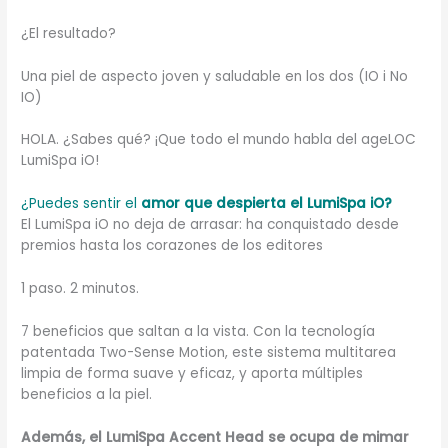
¿El resultado?
Una piel de aspecto joven y saludable en los dos (IO i No
IO)
HOLA. ¿Sabes qué? ¡Que todo el mundo habla del ageLOC
LumiSpa iO!
¿Puedes sentir el
amor que despierta el LumiSpa iO?
El LumiSpa iO no deja de arrasar: ha conquistado desde
premios hasta los corazones de los editores
1 paso. 2 minutos.
7 beneficios que saltan a la vista. Con la tecnología
patentada Two-Sense Motion, este sistema multitarea
limpia de forma suave y eficaz, y aporta múltiples
beneficios a la piel.
Además, el LumiSpa Accent Head se ocupa de mimar