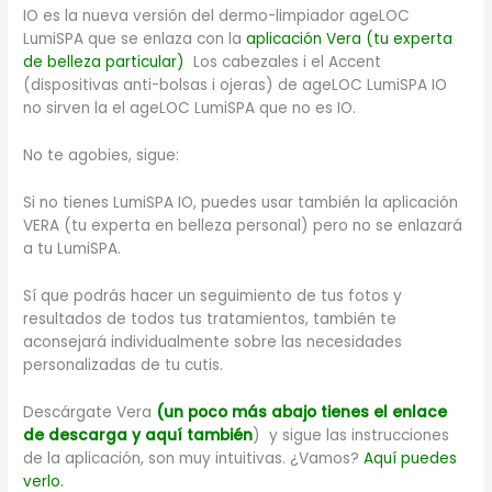
IO es la nueva versión del dermo-limpiador ageLOC
LumiSPA que se enlaza con la
aplicación Vera (tu experta
de belleza particular)
Los cabezales i el Accent
(dispositivas anti-bolsas i ojeras) de ageLOC LumiSPA IO
no sirven la el ageLOC LumiSPA que no es IO.
No te agobies, sigue:
Si no tienes LumiSPA IO, puedes usar también la aplicación
VERA (tu experta en belleza personal) pero no se enlazará
a tu LumiSPA.
Sí que podrás hacer un seguimiento de tus fotos y
resultados de todos tus tratamientos, también te
aconsejará individualmente sobre las necesidades
personalizadas de tu cutis.
Descárgate Vera
(
un poco más abajo tienes el enlace
de descarga y aquí también
) y sigue las instrucciones
de la aplicación, son muy intuitivas. ¿Vamos?
Aquí puedes
verlo.