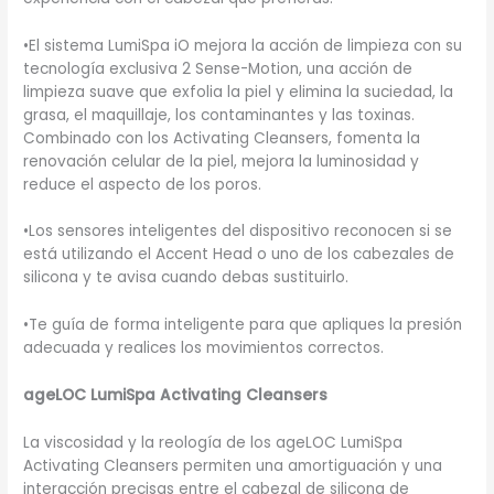
•El sistema LumiSpa iO mejora la acción de limpieza con su
tecnología exclusiva 2 Sense-Motion, una acción de
limpieza suave que exfolia la piel y elimina la suciedad, la
grasa, el maquillaje, los contaminantes y las toxinas.
Combinado con los Activating Cleansers, fomenta la
renovación celular de la piel, mejora la luminosidad y
reduce el aspecto de los poros.
•Los sensores inteligentes del dispositivo reconocen si se
está utilizando el Accent Head o uno de los cabezales de
silicona y te avisa cuando debas sustituirlo.
•Te guía de forma inteligente para que apliques la presión
adecuada y realices los movimientos correctos.
ageLOC LumiSpa Activating Cleansers
La viscosidad y la reología de los ageLOC LumiSpa
Activating Cleansers permiten una amortiguación y una
interacción precisas entre el cabezal de silicona de