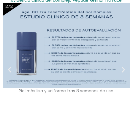
Evidencia clínica del complejo Peptide Retinol Tru Face
Piel más lisa y uniforme tras 8 semanas de uso.