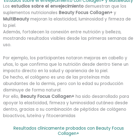
Estudios sobre el envejecimiento con Collagen+ y MultiBeauty
Los
estudios sobre el envejecimiento
demuestran que los
suplementos nutricionales
Beauty Focus Collagen+
y
MultiBeauty
mejoran la elasticidad, luminosidad y firmeza de
la piel.
Además, fortalecen la conexión entre nutrición y belleza,
mostrando resultados visibles desde las primeras semanas de
uso.
Por ejemplo, los participantes notaron mejoras en cabello y
uñas, lo que confirma que la nutrición desde dentro tiene un
impacto directo en la salud y apariencia de la piel.
De hecho, el colágeno es una de las proteínas más
abundantes de la dermis, pero con la edad su producción
disminuye de forma natural.
Por ello,
Beauty Focus Collagen+
ha sido desarrollado para
apoyar la elasticidad, firmeza y luminosidad cutánea desde
dentro, gracias a su combinación de péptidos de colágeno
bioactivos, luteína y fitoceramidas
Resultados clínicamente probados con Beauty Focus
Collagen+