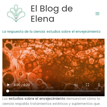
Ir
El Blog de
al
contenido
Elena
La respuesta de la ciencia: estudios sobre el envejecimiento
Los
estudios sobre el envejecimiento
demuestran cómo la
ciencia respalda tratamientos estéticos y suplementos que