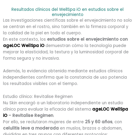
Resultados clínicos del WellSpa iO en estudios sobre el
envejecimiento
Las investigaciones científicas sobre el envejecimiento no solo
se centran en el rostro, sino también en la firmeza corporal y
la calidad de la piel en todo el cuerpo.
En este contexto, los
estudios sobre el envejecimiento con
ageLOC WellSpa iO
demuestran cómo la tecnología puede
mejorar la elasticidad, la textura y la luminosidad corporal de
forma segura y no invasiva.
Además, la evidencia obtenida mediante estudios clínicos
independientes confirma que la constancia de uso potencia
los resultados visibles con el tiempo.
Estudio clínico: Revitalise Regimen
Nu Skin encargó a un laboratorio independiente un estudio
clínico para evaluar la eficacia del sistema
ageLOC WellSpa
iO
– Revitalise Regimen
.
Por ello, se reclutaron mujeres de entre
25 y 60 años
, con
celulitis leve a moderada
en muslos, brazos o abdomen,
divididas en tres grupos con diferentes protocolos: