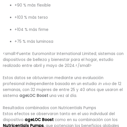
+90 % más flexible
+103 % más terso
+104 % más firme
+75 % más luminosa
<small>Fuente: Euromonitor International Limited; sistemas con
dispositivos de belleza y bienestar para el hogar, estudio
realizado entre abril y mayo de 2024.</small>
Estos datos se obtuvieron mediante una evaluación
profesional independiente basada en un estudio
in vivo
de 12
semanas, con 32 mujeres de entre 25 y 40 años que usaron el
sistema
ageLOC Boost
una vez al día.
Resultados combinados con Nutricentials Pumps
Estos efectos se observaron tanto en el uso individual del
dispositivo
ageLOC Boost
como en su combinación con los
Nutricentials Pumps
,
que potencian los beneficios globales