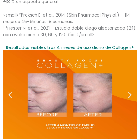
+18 % en aspecto general
<small>*Proksch E. et al., 2014 (Skin Pharmacol Physiol.) – 114
mujeres 45–65 años, 8 semanas.
**Hester N. et al., 2021 – Estudio doble ciego aleatorizado (2:1)
con evaluación a 30, 60 y 120 días.</small>
Resultados visibles tras 4 meses de uso diario de Collagen+