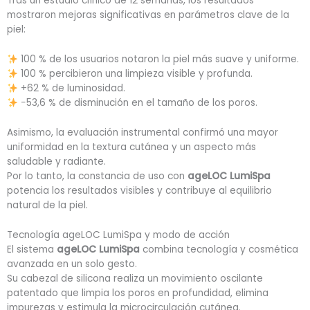
Tras un estudio clínico de 12 semanas, los resultados
mostraron mejoras significativas en parámetros clave de la
piel:
100 % de los usuarios notaron la piel más suave y uniforme.
100 % percibieron una limpieza visible y profunda.
+62 % de luminosidad.
−53,6 % de disminución en el tamaño de los poros.
Asimismo, la evaluación instrumental confirmó una mayor
uniformidad en la textura cutánea y un aspecto más
saludable y radiante.
Por lo tanto, la constancia de uso con
ageLOC LumiSpa
potencia los resultados visibles y contribuye al equilibrio
natural de la piel.
Tecnología ageLOC LumiSpa y modo de acción
El sistema
ageLOC LumiSpa
combina tecnología y cosmética
avanzada en un solo gesto.
Su cabezal de silicona realiza un movimiento oscilante
patentado que limpia los poros en profundidad, elimina
impurezas y estimula la microcirculación cutánea.