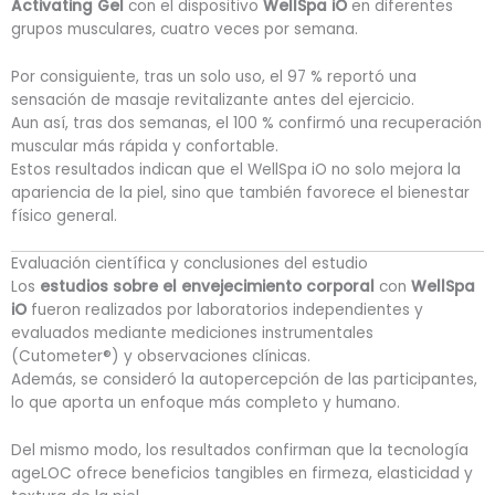
Activating Gel
con el dispositivo
WellSpa iO
en diferentes
grupos musculares, cuatro veces por semana.
Por consiguiente, tras un solo uso, el 97 % reportó una
sensación de masaje revitalizante antes del ejercicio.
Aun así, tras dos semanas, el 100 % confirmó una recuperación
muscular más rápida y confortable.
Estos resultados indican que el WellSpa iO no solo mejora la
apariencia de la piel, sino que también favorece el bienestar
físico general.
Evaluación científica y conclusiones del estudio
Los
estudios sobre el envejecimiento corporal
con
WellSpa
iO
fueron realizados por laboratorios independientes y
evaluados mediante mediciones instrumentales
(Cutometer®) y observaciones clínicas.
Además, se consideró la autopercepción de las participantes,
lo que aporta un enfoque más completo y humano.
Del mismo modo, los resultados confirman que la tecnología
ageLOC ofrece beneficios tangibles en firmeza, elasticidad y