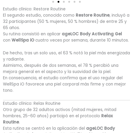
Estudio clínico: Restore Routine
El segundo estudio, conocido como
Restore Routine
, incluyó a
32 participantes (50 % mujeres, 50 % hombres) de entre 25 y
65 años.
Su rutina consistió en aplicar
ageLOC Body Activating Gel
con
WellSpa iO
cuatro veces por semana, durante 10 minutos.
De hecho, tras un solo uso, el 63 % notó la piel más energizada
y radiante.
Asimismo, después de dos semanas, el 78 % percibió una
mejora general en el aspecto y la suavidad de la piel.
En consecuencia, el estudio confirma que el uso regular del
WellSpa iO favorece una piel corporal más firme y con mejor
tono.
Estudio clínico: Relax Routine
Otro grupo de 32 adultos activos (mitad mujeres, mitad
hombres, 25–60 años) participó en el protocolo
Relax
Routine
.
Esta rutina se centró en la aplicación del
ageLOC Body