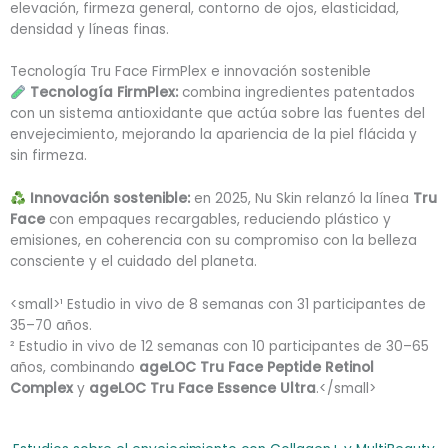
elevación, firmeza general, contorno de ojos, elasticidad,
densidad y líneas finas.
Tecnología Tru Face FirmPlex e innovación sostenible
Tecnología FirmPlex:
combina ingredientes patentados
con un sistema antioxidante que actúa sobre las fuentes del
envejecimiento, mejorando la apariencia de la piel flácida y
sin firmeza.
Innovación sostenible:
en 2025, Nu Skin relanzó la línea
Tru
Face
con empaques recargables, reduciendo plástico y
emisiones, en coherencia con su compromiso con la belleza
consciente y el cuidado del planeta.
<small>¹ Estudio in vivo de 8 semanas con 31 participantes de
35–70 años.
² Estudio in vivo de 12 semanas con 10 participantes de 30–65
años, combinando
ageLOC Tru Face Peptide Retinol
Complex
y
ageLOC Tru Face Essence Ultra
.</small>